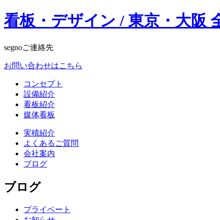
看板・デザイン / 東京・大阪 全国施
segnoご連絡先
お問い合わせはこちら
コンセプト
設備紹介
看板紹介
媒体看板
実積紹介
よくあるご質問
会社案内
ブログ
ブログ
プライベート
お知らせ