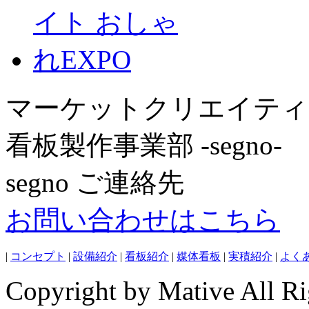
マーケットクリエイティ
看板製作事業部 -segno-
segno ご連絡先
お問い合わせはこちら
|
コンセプト
|
設備紹介
|
看板紹介
|
媒体看板
|
実積紹介
|
よく
Copyright by Mative All Ri