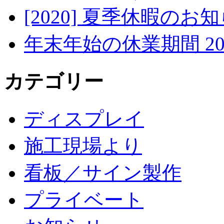
[2020] 夏季休暇のお
年末年始の休業期間 2019/
カテゴリー
ディスプレイ
施工現場より
看板／サイン製作
プライベート