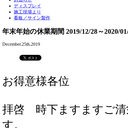
ディスプレイ
施工現場より
看板／サイン製作
年末年始の休業期間 2019/12/28～2020/01
December.25th.2019
お得意様各位
拝啓 時下ますますご清
す。