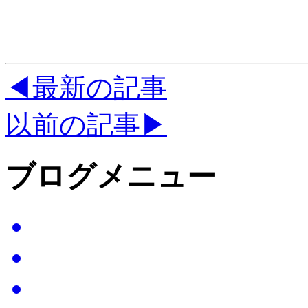
◀最新の記事
以前の記事▶
ブログメニュー