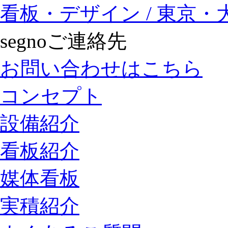
看板・デザイン / 東京・大阪
segnoご連絡先
お問い合わせはこちら
コンセプト
設備紹介
看板紹介
媒体看板
実積紹介