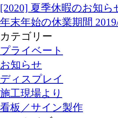
[2020] 夏季休暇のお知ら
年末年始の休業期間 2019/12
カテゴリー
プライベート
お知らせ
ディスプレイ
施工現場より
看板／サイン製作