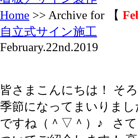
Home
>> Archive for 【
Fe
自立式サイン施工
February.22nd.2019
皆さまこんにちは！ そ
季節になってまいりまし
ですね（＾▽＾）♪ さ