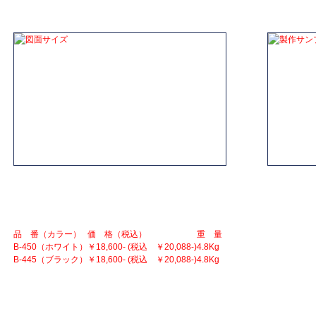
品 番（カラー）
価 格（税込）
重 量
B-450（ホワイト）
￥18,600- (税込 ￥20,088-)
4.8Kg
B-445（ブラック）
￥18,600- (税込 ￥20,088-)
4.8Kg